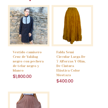
Vestido camisero
Falda Semi
Cruz de Yalálag
Circular Larga De
negro con pechera
7 Alforzas Y Olán,
de telar negro y
De Cintura
blanco
Elástica Color
$
1,800.00
Mostaza
$
400.00