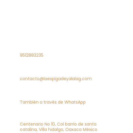
9512883235
contacto@laespigadeyalalag.com
También a través de WhatsApp
Centenario No 10, Col barrio de santa
catalina, Villa hidalgo, Oaxaca México