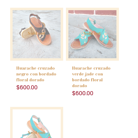
Sold out
Sold out
Huarache cruzado
Huarache cruzado
negro con bordado
verde jade con
floral dorado
bordado floral
$
600.00
dorado
$
600.00
Sold out