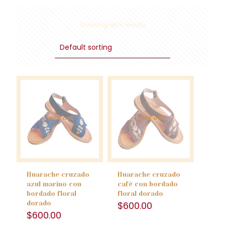
Showing all 5 results
Sold out
Sold out
Huarache cruzado
Huarache cruzado
azul marino con
café con bordado
bordado floral
floral dorado
dorado
$
600.00
$
600.00