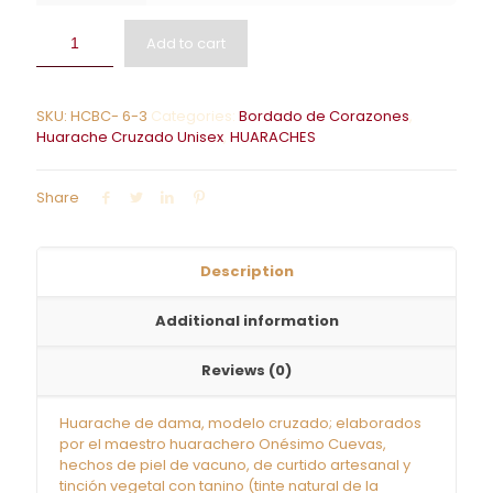
Add to cart
SKU:
HCBC- 6-3
Categories:
Bordado de Corazones
,
Huarache Cruzado Unisex
,
HUARACHES
Share
Description
Additional information
Reviews (0)
Huarache de dama, modelo cruzado; elaborados
por el maestro huarachero Onésimo Cuevas,
hechos de piel de vacuno, de curtido artesanal y
tinción vegetal con tanino (tinte natural de la