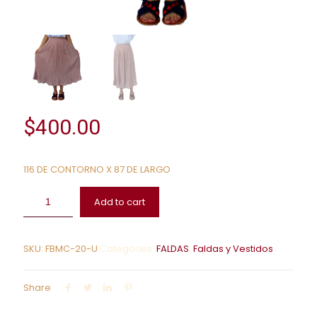
$
400.00
116 DE CONTORNO X 87 DE LARGO
Add to cart
SKU:
FBMC-20-U
Categories:
FALDAS
,
Faldas y Vestidos
Share