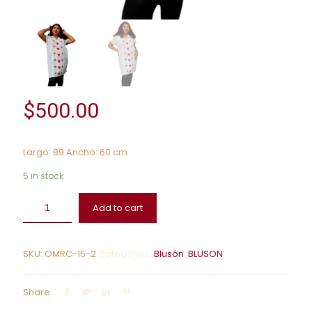
$
500.00
Largo: 89 Ancho: 60 cm
5 in stock
Add to cart
SKU:
OMRC-15-2
Categories:
Blusón
,
BLUSON
Share